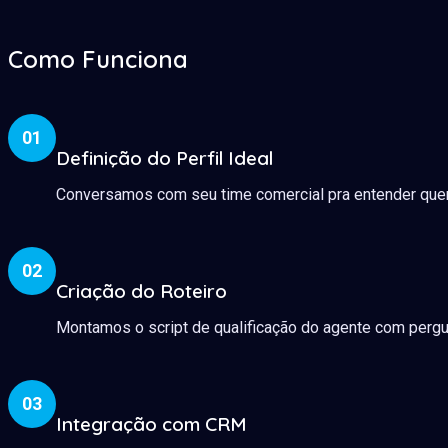
Como Funciona
01
Definição do Perfil Ideal
Conversamos com seu time comercial pra entender quem 
02
Criação do Roteiro
Montamos o script de qualificação do agente com pergun
03
Integração com CRM