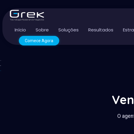
Início
Sobre
Soluções
Resultados
Estr
Comece Agora
Ven
O agent