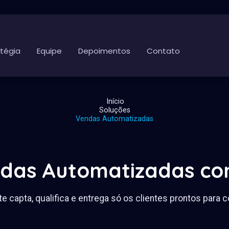
atégia
Equipe
Depoimentos
Contato
Início
Soluções
Vendas Automatizadas
das Automatizadas co
e capta, qualifica e entrega só os clientes prontos para 