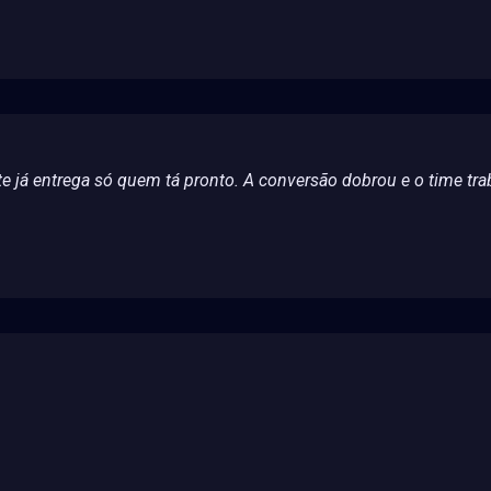
te já entrega só quem tá pronto. A conversão dobrou e o time tr