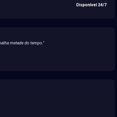
Disponível 24/7
abalha metade do tempo."