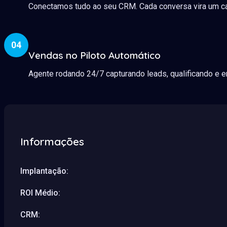
Conectamos tudo ao seu CRM. Cada conversa vira um ca
04
Vendas no Piloto Automático
Agente rodando 24/7 capturando leads, qualificando e e
Informações
Implantação:
ROI Médio:
CRM: