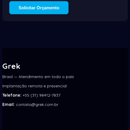
Solicitar Orçamento
Grek
Brasil — Atendimento em todo o país
Implantação remota e presencial
Telefone:
+55 (31) 98412-7837
Email:
contato@grek.com.br