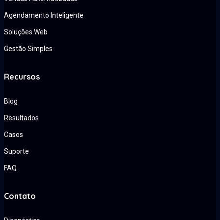
Agendamento Inteligente
Soluções Web
Gestão Simples
Recursos
Blog
Resultados
Casos
Suporte
FAQ
Contato