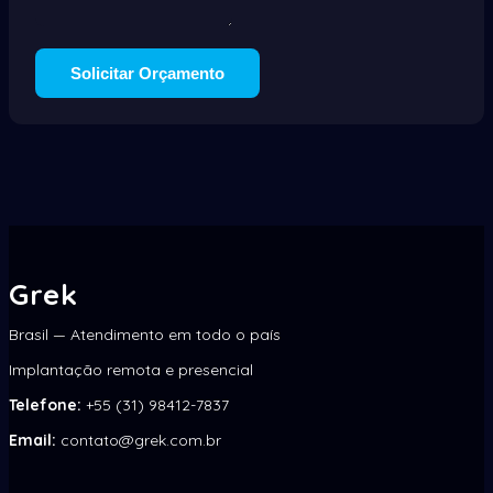
Solicitar Orçamento
Grek
Brasil — Atendimento em todo o país
Implantação remota e presencial
Telefone:
+55 (31) 98412-7837
Email:
contato@grek.com.br