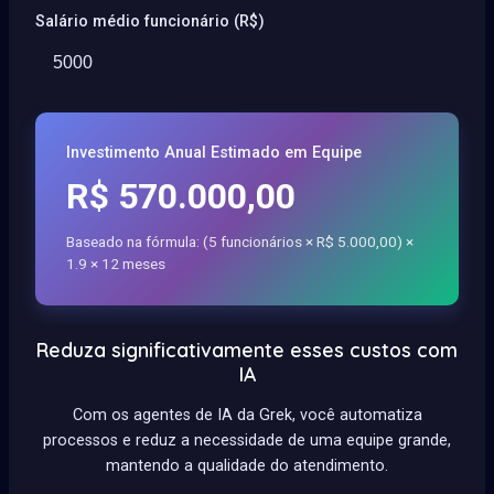
Salário médio funcionário (R$)
Investimento Anual Estimado em Equipe
R$ 570.000,00
Baseado na fórmula: (5 funcionários × R$ 5.000,00) ×
1.9 × 12 meses
Reduza significativamente esses custos com
IA
Com os agentes de IA da Grek, você automatiza
processos e reduz a necessidade de uma equipe grande,
mantendo a qualidade do atendimento.